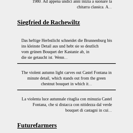
1980. Ad appena undici anni inizia a suonare la
chitarra classica. A...
Siegfried de Rachewiltz
Das heftige Herbstlicht schneidet die Brunnenburg bis
ins kleinste Detail aus und hebt sie so deutlich
vom grünen Bouquet der Kastanie ab, in
die sie getaucht ist. Wenn...
The violent autumn light carves out Castel Fontana in
minute detail, which stands out from the green
chestnut bouquet in which it...
La violenta luce autunnale ritaglia con minuzia Castel
Fontana, che si distacca con nitidezza dal verde
bouquet di castagni in cui...
Futurefarmers