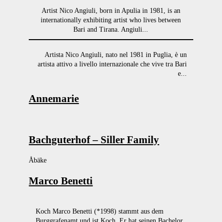
Artist Nico Angiuli, born in Apulia in 1981, is an
internationally exhibiting artist who lives between
Bari and Tirana. Angiuli...
Artista Nico Angiuli, nato nel 1981 in Puglia, è un
artista attivo a livello internazionale che vive tra Bari
e...
Annemarie
Bachguterhof – Siller Family
Åbäke
Marco Benetti
Koch Marco Benetti (*1998) stammt aus dem
Burggrafenamt und ist Koch. Er hat seinen Bachelor