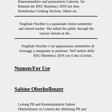
Käsesommelière und pensionierte Lehrerin. Im
Rahmen der BAU Residency 2019 mit dem
Künstlerduo Cooking Sections, führte sie...
Sieglinde Nischler is a passionate cheese sommelier
and retired teacher. She talked the public through the
various cheeses at the...
Sieglinde Nischler è un’appassionata sommelière di
formaggi e insegnante in pensione. Nell’ambito della
BAU Residency 2019 con il duo d’artisti...
Numen/For Use
Sabine Oberhollenzer
Leitung PR und Kommunikation Sabine
Oberhollenzer ist Leiterin der Abteilung PR und