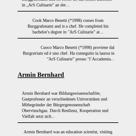
in „ArS Culinarie“ an der...
Cook Marco Benetti (*1998) comes from
Burggrafenamt and is a chef. He completed his
bachelor's degree in "ArS Culinarie" at...
Cuoco Marco Benetti (*1998) proviene dal
Burgraviato ed è uno chef. Ha conseguito la laurea in
“ArS Culinarie” presso “l’Accademia...
Armin Bernhard
Armin Bernhard war Bildungswissenschaftler,
Gastprofessor an verschiedenen Universitäten und
Mitbegründer der Bürgergenossenschaft
Obervinschgau. Durch Resilienz, Kooperation und
Vielfalt setzt sich...
Armin Bernhard was an education scientist, visiting