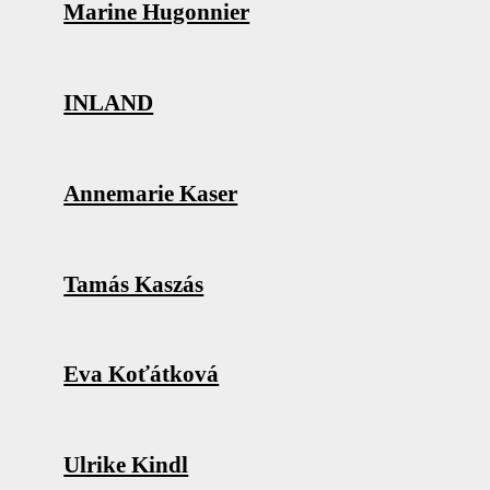
Marine Hugonnier
INLAND
Annemarie Kaser
Tamás Kaszás
Eva Koťátková
Ulrike Kindl