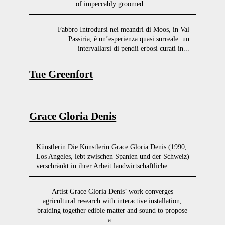
of impeccably groomed...
Fabbro Introdursi nei meandri di Moos, in Val
Passiria, è un’esperienza quasi surreale: un
intervallarsi di pendii erbosi curati in...
Tue Greenfort
Grace Gloria Denis
Künstlerin Die Künstlerin Grace Gloria Denis (1990,
Los Angeles, lebt zwischen Spanien und der Schweiz)
verschränkt in ihrer Arbeit landwirtschaftliche...
Artist Grace Gloria Denis’ work converges
agricultural research with interactive installation,
braiding together edible matter and sound to propose
a...