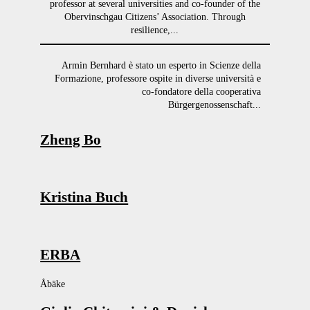
professor at several universities and co-founder of the
Obervinschgau Citizens’ Association. Through
resilience,...
Armin Bernhard è stato un esperto in Scienze della
Formazione, professore ospite in diverse università e
co-fondatore della cooperativa
Bürgergenossenschaft...
Zheng Bo
Kristina Buch
ERBA
Åbäke