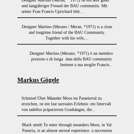
Designer Martino (Meran, *1971) ist ein sehr guter
und langjähriger Freund der BAU community. Mit
seiner Frau Francis Uprichard lebt...
Designer Martino (Merano / Meran, *1971) is a close
and longtime friend of the BAU Community.
Together with his wife,...
Designer Martino (Merano, *1971) è un membro
prezioso e di lunga data della BAU community.
Insieme a sua moglie Francis...
Markus Gögele
Schmied Über Mäander Moos im Passeiertal zu
erreichen, ist ein fast surreales Erlebnis: ein Intervall
von tadellos präparierten Grashängen, die...
Black smith To enter through meanders Moos, in Val
Passiria, is an almost surreal experience: a succession