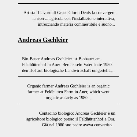
Artista Il lavoro di Grace Gloria Denis fa convergere
la ricerca agricola con l'installazione interattiva,
intrecciando materia commestibile e suono...
Andreas Gschleier
Bio-Bauer Andreas Gschleier ist Biobauer am
Feldhüttenhof in Auer. Bereits sein Vater hatte 1980
den Hof auf biologische Landwirtschaft umgestellt....
Organic farmer Andreas Gschleier is an organic
farmer at Feldhütten Farm in Auer, which went
organic as early as 1980...
Contadino biologico Andreas Gschleier è un
agricoltore biologico presso il Feldhüttenhof a Ora.
Già nel 1980 suo padre aveva convertito...