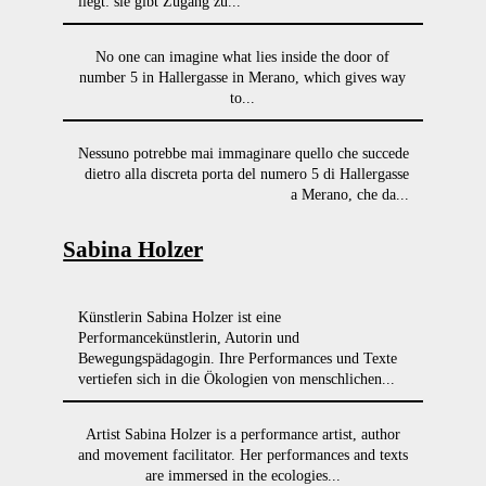
liegt: sie gibt Zugang zu...
No one can imagine what lies inside the door of
number 5 in Hallergasse in Merano, which gives way
to...
Nessuno potrebbe mai immaginare quello che succede
dietro alla discreta porta del numero 5 di Hallergasse
a Merano, che da...
Sabina Holzer
Künstlerin Sabina Holzer ist eine
Performancekünstlerin, Autorin und
Bewegungspädagogin. Ihre Performances und Texte
vertiefen sich in die Ökologien von menschlichen...
Artist Sabina Holzer is a performance artist, author
and movement facilitator. Her performances and texts
are immersed in the ecologies...