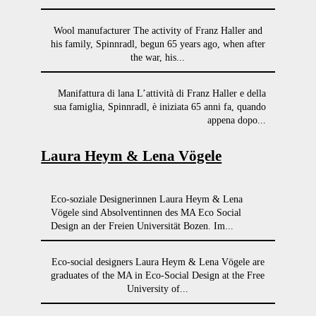
Wool manufacturer The activity of Franz Haller and
his family, Spinnradl, begun 65 years ago, when after
the war, his...
Manifattura di lana L’attività di Franz Haller e della
sua famiglia, Spinnradl, è iniziata 65 anni fa, quando
appena dopo...
Laura Heym & Lena Vögele
Eco-soziale Designerinnen Laura Heym & Lena
Vögele sind Absolventinnen des MA Eco Social
Design an der Freien Universität Bozen. Im...
Eco-social designers Laura Heym & Lena Vögele are
graduates of the MA in Eco-Social Design at the Free
University of...