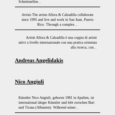
Schnittstellen...
Artists The artists Allora & Calzadilla collaborate
since 1995 and live and work in San Juan, Puerto
Rico. Through a complex...
Artisti Allora & Calzadilla è una coppia di artisti
attivi a livello internazionale con una pratica orientata
alla ricerca, con...
Andreas Angelidakis
Nico Angiuli
Künstler Nico Angiuli, geboren 1981 in Apulien, ist
international tätiger Künstler und lebt zwischen Bari
und Tirana (Albanien). Während seiner...