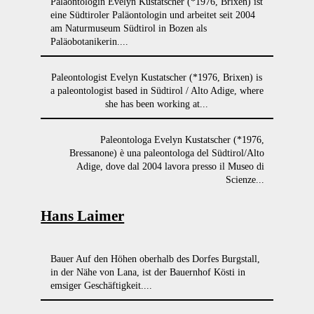
Paläontologin Evelyn Kustatscher (*1976, Brixen) ist
eine Südtiroler Paläontologin und arbeitet seit 2004
am Naturmuseum Südtirol in Bozen als
Paläobotanikerin....
Paleontologist Evelyn Kustatscher (*1976, Brixen) is
a paleontologist based in Südtirol / Alto Adige, where
she has been working at...
Paleontologa Evelyn Kustatscher (*1976,
Bressanone) è una paleontologa del Südtirol/Alto
Adige, dove dal 2004 lavora presso il Museo di
Scienze...
Hans Laimer
Bauer Auf den Höhen oberhalb des Dorfes Burgstall,
in der Nähe von Lana, ist der Bauernhof Kösti in
emsiger Geschäftigkeit....