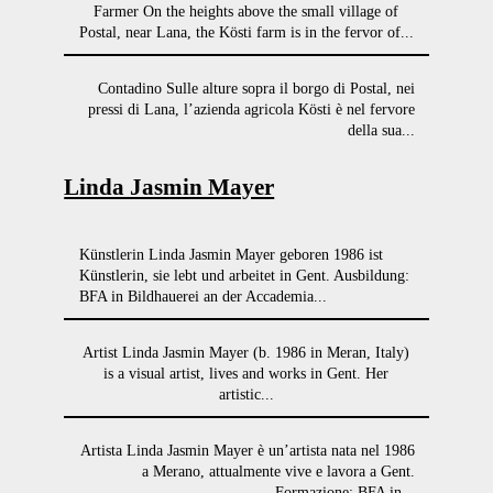
Farmer On the heights above the small village of
Postal, near Lana, the Kösti farm is in the fervor of...
Contadino Sulle alture sopra il borgo di Postal, nei
pressi di Lana, l’azienda agricola Kösti è nel fervore
della sua...
Linda Jasmin Mayer
Künstlerin Linda Jasmin Mayer geboren 1986 ist
Künstlerin, sie lebt und arbeitet in Gent. Ausbildung:
BFA in Bildhauerei an der Accademia...
Artist Linda Jasmin Mayer (b. 1986 in Meran, Italy)
is a visual artist, lives and works in Gent. Her
artistic...
Artista Linda Jasmin Mayer è un’artista nata nel 1986
a Merano, attualmente vive e lavora a Gent.
Formazione: BFA in...