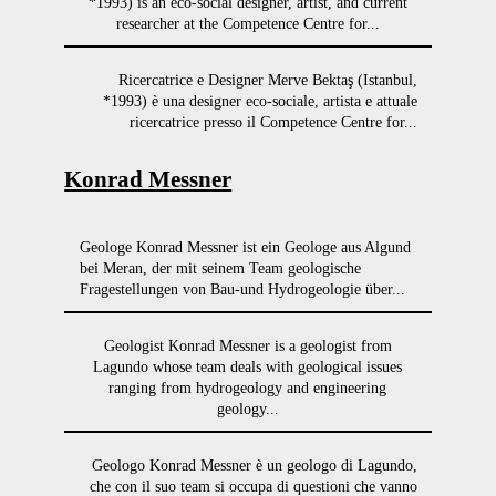
*1993) is an eco-social designer, artist, and current
researcher at the Competence Centre for...
Ricercatrice e Designer Merve Bektaş (Istanbul,
*1993) è una designer eco-sociale, artista e attuale
ricercatrice presso il Competence Centre for...
Konrad Messner
Geologe Konrad Messner ist ein Geologe aus Algund
bei Meran, der mit seinem Team geologische
Fragestellungen von Bau-und Hydrogeologie über...
Geologist Konrad Messner is a geologist from
Lagundo whose team deals with geological issues
ranging from hydrogeology and engineering
geology...
Geologo Konrad Messner è un geologo di Lagundo,
che con il suo team si occupa di questioni che vanno