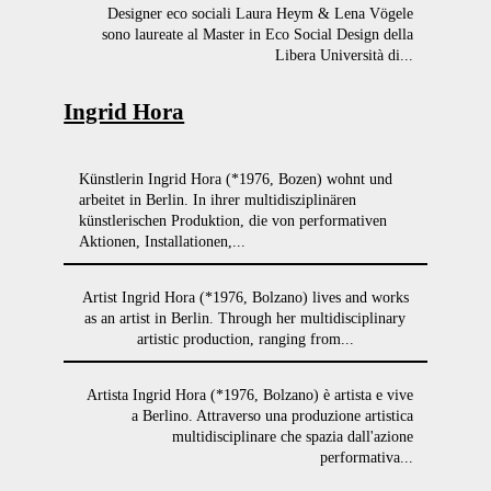
Designer eco sociali Laura Heym & Lena Vögele
sono laureate al Master in Eco Social Design della
Libera Università di...
Ingrid Hora
Künstlerin Ingrid Hora (*1976, Bozen) wohnt und
arbeitet in Berlin. In ihrer multidisziplinären
künstlerischen Produktion, die von performativen
Aktionen, Installationen,...
Artist Ingrid Hora (*1976, Bolzano) lives and works
as an artist in Berlin. Through her multidisciplinary
artistic production, ranging from...
Artista Ingrid Hora (*1976, Bolzano) è artista e vive
a Berlino. Attraverso una produzione artistica
multidisciplinare che spazia dall'azione
performativa...