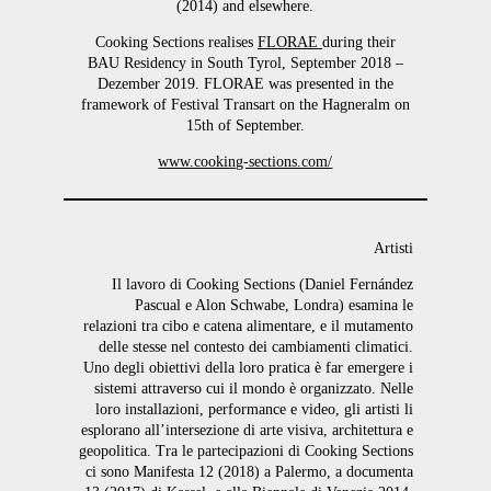
(2014) and elsewhere.
Cooking Sections realises
FLORAE
during their
BAU Residency in South Tyrol, September 2018 –
Dezember 2019. FLORAE was presented in the
framework of Festival Transart on the Hagneralm on
15th of September.
www.cooking-sections.com/
Artisti
Il lavoro di Cooking Sections (Daniel Fernández
Pascual e Alon Schwabe, Londra) esamina le
relazioni tra cibo e catena alimentare, e il mutamento
delle stesse nel contesto dei cambiamenti climatici.
Uno degli obiettivi della loro pratica è far emergere i
sistemi attraverso cui il mondo è organizzato. Nelle
loro installazioni, performance e video, gli artisti li
esplorano all’intersezione di arte visiva, architettura e
geopolitica. Tra le partecipazioni di Cooking Sections
ci sono Manifesta 12 (2018) a Palermo, a documenta