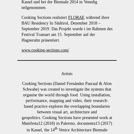
Kassel und bei der Biennale 2014 in Venedig
teilgenommen.
Cooking Sections realisiert
FLORAE
während ihrer
BAU Residency In Südtirol, Dezember 2018 –
September 2019. Das Projekt wurde i im Rahmen des
Festival Transart am 15. September auf der
Hagneralm präsentiert.
www.cooking-sections.com/
Artists
Cooking Sections (Daniel Fernández Pascual & Alon
Schwabe) was created to investigate the systems that
organise the world through food. Using installation,
performance, mapping and video, their research-
based practice explores the overlapping boundaries
between visual art, architecture and
geopolitics. Cooking Sections have presented work at
Manifesta12 (2018) in Palermo, documenta13 (2017)
th
in Kassel, the 14
Venice Architecture Biennale