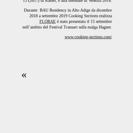
13 (2017) di Kassel, e alla Biennale di Venezia 2014.
Durante BAU Residency in Alto Adige da dicembre
2018 a settembre 2019 Cooking Sections realizza
FLORAE
è stato presentato il 15 settembre
nell’ambito del Festival Transart sulla malga Hagner.
www.cooking-sections.com/
«