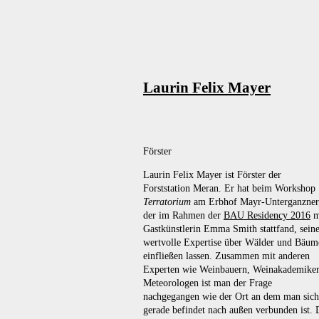
Laurin Felix Mayer
Förster
Laurin Felix Mayer ist Förster der
Forststation Meran. Er hat beim Workshop
Terratorium
am Erbhof Mayr-Unterganzner
der im Rahmen der
BAU Residency 2016
m
Gastkünstlerin Emma Smith stattfand, sein
wertvolle Expertise über Wälder und Bäum
einfließen lassen. Zusammen mit anderen
Experten wie Weinbauern, Weinakademiker
Meteorologen ist man der Frage
nachgegangen wie der Ort an dem man sich
gerade befindet nach außen verbunden ist. 