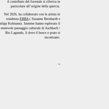
il contributo del forestale si riferiva in
particolare all’origine della quercia.
Nel 2026, ha collaborato con lə artistə in
residenza
ERBA
( Suzanne Bernhardt e
ilipp Kolmann). Insieme hanno esplorato il
mutevole paesaggio culturale di Aschbach /
Rio Lagundo, lì dove il bosco e prato si
incontrano.
»