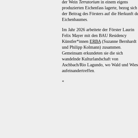
der Wein
Terratorium
in einem eigens
produzierten Eichenfass lagerte, bezog sich
der Beitrag des Försters auf die Herkunft d
Eichenbaumes.
Im Jahr 2026 arbeitete der Förster Laurin
Felix Mayer mit den BAU Residency
Künstler*innen
ERBA
(Suzanne Bernhardt
und Philipp Kolmann) zusammen.
Gemeinsam erkundeten sie die sich
wandelnde Kulturlandschaft von
Aschbach/Rio Lagundo, wo Wald und Wies
aufeinandertreffen.
«