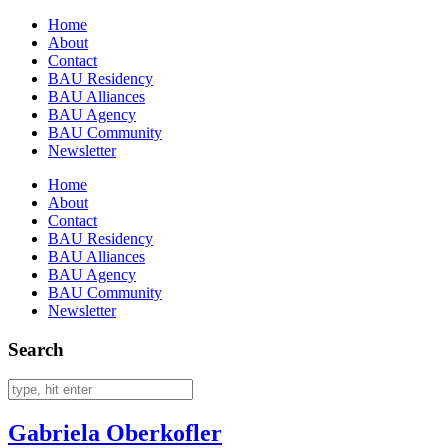
Home
About
Contact
BAU Residency
BAU Alliances
BAU Agency
BAU Community
Newsletter
Home
About
Contact
BAU Residency
BAU Alliances
BAU Agency
BAU Community
Newsletter
Search
Gabriela Oberkofler