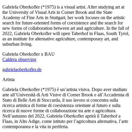
Gabriela Oberkofler (*1975) is a visual artist. After studying art at
the University of Visual Arts in Corner Brook and the State
Academy of Fine Arts in Stuttgart, her work focuses on the artistic
search for future-oriented forms of coexistence and the search for
new forms of collaboration between art and agriculture. In the fall of
2022, Gabriela Oberkofler will open Taberhof in Flaas, South Tyrol,
as an institute for alternative agriculture, contemporary art, and
suburban living.
Gabriela Oberkofler x BAU
Caldera observing
gabrielaoberkofler.de
Artista
Gabriela Oberkofler (*1975) è un’artista visiva. Dopo aver studiato
arte all’Università di Arti Visive di Corner Brook e all’Accademia di
Stato di Belle Arti di Stoccarda, il suo lavoro si concentra sulla
ricerca artistica di forme di coesistenza orientate al futuro e sulla
ricerca di nuove forme di collaborazione tra arte e agricoltura.
Nell’autunno del 2022, Gabriela Oberkofler aprirà il Taberhof a
Flaas, in Alto Adige, come istituto per l’agricoltura alternativa, l’arte
contemporanea e la vita in periferia.