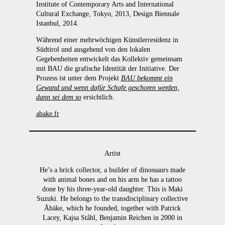
Institute of Contemporary Arts and International
Cultural Exchange, Tokyo, 2013, Design Biennale
Istanbul, 2014.
Während einer mehrwöchigen Künstlerresidenz in
Südtirol und ausgehend von den lokalen
Gegebenheiten entwickelt das Kollektiv gemeinsam
mit BAU die grafische Identität der Initiative. Der
Prozess ist unter dem Projekt
BAU bekommt ein
Gewand und wenn dafür Schafe geschoren werden,
dann sei dem so
ersichtlich.
abake.fr
Artist
He’s a brick collector, a builder of dinossaurs made
with animal bones and on his arm he has a tattoo
done by his three-year-old daughter. This is Maki
Suzuki. He belongs to the transdisciplinary collective
Åbäke, which he founded, together with Patrick
Lacey, Kajsa Ståhl, Benjamin Reichen in 2000 in