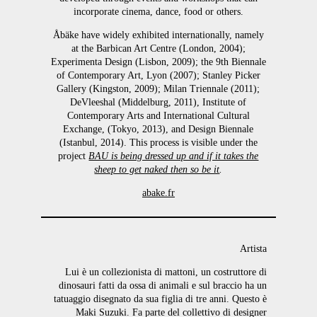
incorporate cinema, dance, food or others.
Åbäke have widely exhibited internationally, namely
at the Barbican Art Centre (London, 2004);
Experimenta Design (Lisbon, 2009); the 9th Biennale
of Contemporary Art, Lyon (2007); Stanley Picker
Gallery (Kingston, 2009); Milan Triennale (2011);
DeVleeshal (Middelburg, 2011), Institute of
Contemporary Arts and International Cultural
Exchange, (Tokyo, 2013), and Design Biennale
(Istanbul, 2014). This process is visible under the
project
BAU is being dressed up and if it takes the
sheep to get naked then so be it
.
abake.fr
Artista
Lui è un collezionista di mattoni, un costruttore di
dinosauri fatti da ossa di animali e sul braccio ha un
tatuaggio disegnato da sua figlia di tre anni. Questo è
Maki Suzuki. Fa parte del collettivo di designer