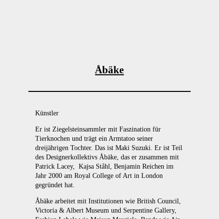
Åbäke
Künstler
Er ist Ziegelsteinsammler mit Faszination für
Tierknochen und trägt ein Armtatoo seiner
dreijährigen Tochter. Das ist Maki Suzuki. Er ist Teil
des Designerkollektivs Åbäke, das er zusammen mit
Patrick Lacey, Kajsa Ståhl, Benjamin Reichen im
Jahr 2000 am Royal College of Art in London
gegründet hat.
Åbäke arbeitet mit Institutionen wie British Council,
Victoria & Albert Museum und Serpentine Gallery,