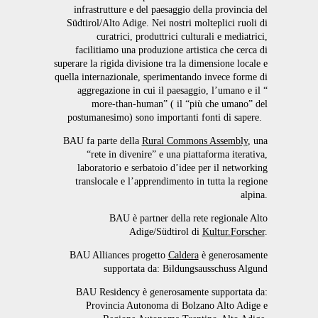
infrastrutture e del paesaggio della provincia del
Südtirol/Alto Adige. Nei nostri molteplici ruoli di
curatrici, produttrici culturali e mediatrici,
facilitiamo una produzione artistica che cerca di
superare la rigida divisione tra la dimensione locale e
quella internazionale, sperimentando invece forme di
aggregazione in cui il paesaggio, l’umano e il “
more-than-human” ( il “più che umano” del
postumanesimo) sono importanti fonti di sapere.
BAU fa parte della
Rural Commons Assembly
, una
“rete in divenire” e una piattaforma iterativa,
laboratorio e serbatoio d’idee per il networking
translocale e l’apprendimento in tutta la regione
alpina.
BAU è partner della rete regionale Alto
Adige/Südtirol di
Kultur.Forscher
.
BAU Alliances progetto
Caldera
è generosamente
supportata da: Bildungsausschuss Algund
BAU Residency è generosamente supportata da:
Provincia Autonoma di Bolzano Alto Adige e