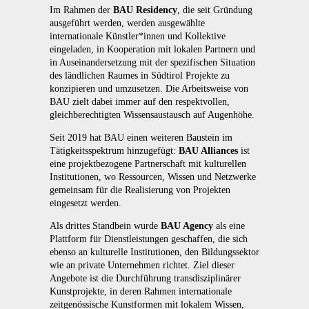
Im Rahmen der
BAU Residency
, die seit Gründung
ausgeführt werden, werden ausgewählte
internationale Künstler*innen und Kollektive
eingeladen, in Kooperation mit lokalen Partnern und
in Auseinandersetzung mit der spezifischen Situation
des ländlichen Raumes in Südtirol Projekte zu
konzipieren und umzusetzen. Die Arbeitsweise von
BAU zielt dabei immer auf den respektvollen,
gleichberechtigten Wissensaustausch auf Augenhöhe.
Seit 2019 hat BAU einen weiteren Baustein im
Tätigkeitsspektrum hinzugefügt:
BAU Alliances
ist
eine projektbezogene Partnerschaft mit kulturellen
Institutionen, wo Ressourcen, Wissen und Netzwerke
gemeinsam für die Realisierung von Projekten
eingesetzt werden.
Als drittes Standbein wurde
BAU Agency
als eine
Plattform für Dienstleistungen geschaffen, die sich
ebenso an kulturelle Institutionen, den Bildungssektor
wie an private Unternehmen richtet. Ziel dieser
Angebote ist die Durchführung transdisziplinärer
Kunstprojekte, in deren Rahmen internationale
zeitgenössische Kunstformen mit lokalem Wissen,