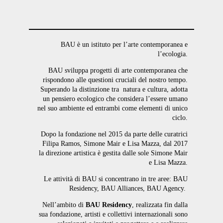
BAU è un istituto per l’arte contemporanea e
l’ecologia.
BAU sviluppa progetti di arte contemporanea che
rispondono alle questioni cruciali del nostro tempo.
Superando la distinzione tra
natura e cultura, adotta
un pensiero ecologico che considera l’essere umano
nel suo ambiente ed entrambi come elementi di unico
ciclo.
Dopo la fondazione nel 2015 da parte delle curatrici
Filipa Ramos, Simone Mair e Lisa Mazza, dal 2017
la direzione artistica è gestita dalle sole Simone Mair
e Lisa Mazza.
Le attività di BAU si concentrano in tre aree: BAU
Residency, BAU Alliances, BAU Agency.
Nell’ambito di
BAU Residency
, realizzata fin dalla
sua fondazione, artisti e collettivi internazionali sono