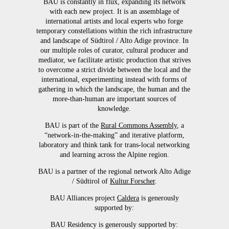
BAU is constantly in flux, expanding its network
with each new project. It is an assemblage of
international artists and local experts who forge
temporary constellations within the rich infrastructure
and landscape of Südtirol / Alto Adige province. In
our multiple roles of curator, cultural producer and
mediator, we facilitate artistic production that strives
to overcome a strict divide between the local and the
international, experimenting instead with forms of
gathering in which the landscape, the human and the
more-than-human are important sources of
knowledge.
BAU is part of the
Rural Commons Assembly
, a
“network-in-the-making” and iterative platform,
laboratory and think tank for trans-local networking
and learning across the Alpine region.
BAU is a partner of the regional network Alto Adige
/ Südtirol of
Kultur.Forscher
.
BAU Alliances project
Caldera
is generously
supported by:
BAU Residency is generously supported by: