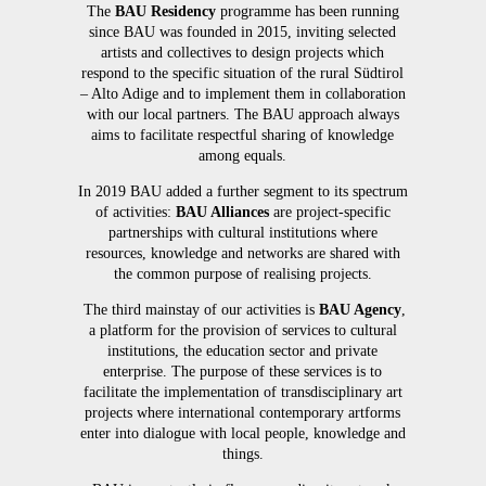
The
BAU Residency
programme has been running
since BAU was founded in 2015, inviting selected
artists and collectives to design projects which
respond to the specific situation of the rural Südtirol
– Alto Adige and to implement them in collaboration
with our local partners. The BAU approach always
aims to facilitate respectful sharing of knowledge
among equals.
In 2019 BAU added a further segment to its spectrum
of activities:
BAU Alliances
are project-specific
partnerships with cultural institutions where
resources, knowledge and networks are shared with
the common purpose of realising projects.
The third mainstay of our activities is
BAU Agency
,
a platform for the provision of services to cultural
institutions, the education sector and private
enterprise. The purpose of these services is to
facilitate the implementation of transdisciplinary art
projects where international contemporary artforms
enter into dialogue with local people, knowledge and
things.