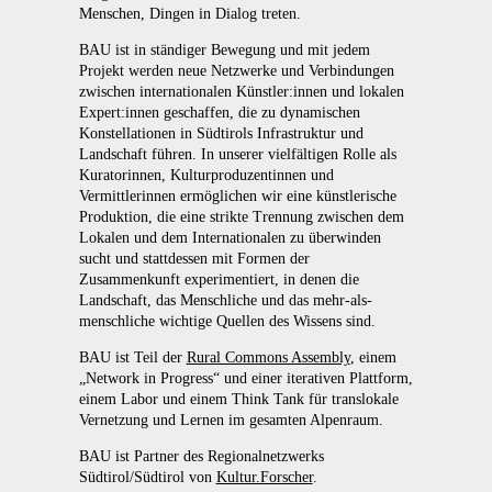
Menschen, Dingen in Dialog treten.
BAU ist in ständiger Bewegung und mit jedem
Projekt werden neue Netzwerke und Verbindungen
zwischen internationalen Künstler:innen und lokalen
Expert:innen geschaffen, die zu dynamischen
Konstellationen in Südtirols Infrastruktur und
Landschaft führen. In unserer vielfältigen Rolle als
Kuratorinnen, Kulturproduzentinnen und
Vermittlerinnen ermöglichen wir eine künstlerische
Produktion, die eine strikte Trennung zwischen dem
Lokalen und dem Internationalen zu überwinden
sucht und stattdessen mit Formen der
Zusammenkunft experimentiert, in denen die
Landschaft, das Menschliche und das mehr-als-
menschliche wichtige Quellen des Wissens sind.
BAU ist Teil der
Rural Commons Assembly
, einem
„Network in Progress“ und einer iterativen Plattform,
einem Labor und einem Think Tank für translokale
Vernetzung und Lernen im gesamten Alpenraum.
BAU ist Partner des Regionalnetzwerks
Südtirol/Südtirol von
Kultur.Forscher
.