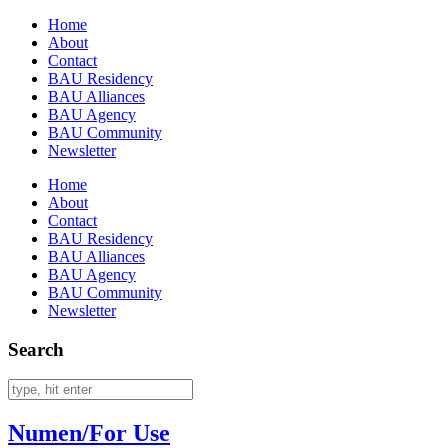
Home
About
Contact
BAU Residency
BAU Alliances
BAU Agency
BAU Community
Newsletter
Home
About
Contact
BAU Residency
BAU Alliances
BAU Agency
BAU Community
Newsletter
Search
Numen/For Use