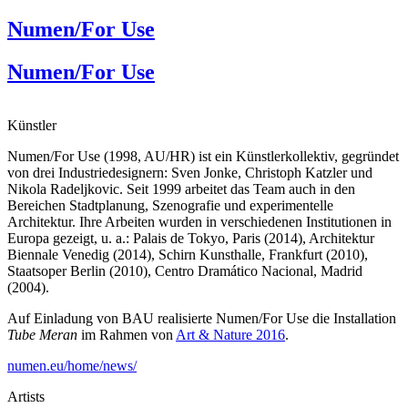
Numen/For Use
Numen/For Use
Künstler
Numen/For Use (1998, AU/HR) ist ein Künstlerkollektiv, gegründet
von drei Industriedesignern: Sven Jonke, Christoph Katzler und
Nikola Radeljkovic. Seit 1999 arbeitet das Team auch in den
Bereichen Stadtplanung, Szenografie und experimentelle
Architektur. Ihre Arbeiten wurden in verschiedenen Institutionen in
Europa gezeigt, u. a.: Palais de Tokyo, Paris (2014), Architektur
Biennale Venedig (2014), Schirn Kunsthalle, Frankfurt (2010),
Staatsoper Berlin (2010), Centro Dramático Nacional, Madrid
(2004).
Auf Einladung von BAU realisierte Numen/For Use die Installation
Tube Meran
im Rahmen von
Art & Nature 2016
.
numen.eu/home/news/
Artists