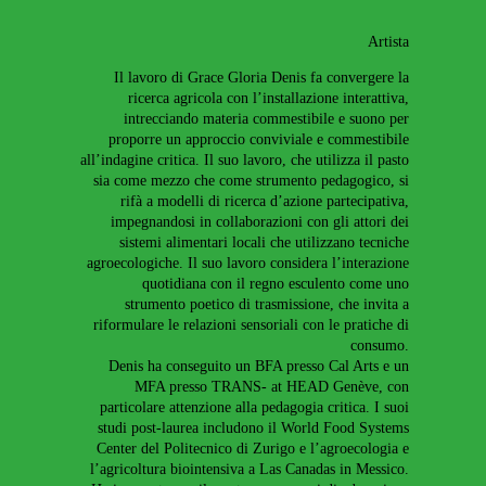
Artista
Il lavoro di Grace Gloria Denis fa convergere la
ricerca agricola con l’installazione interattiva,
intrecciando materia commestibile e suono per
proporre un approccio conviviale e commestibile
all’indagine critica. Il suo lavoro, che utilizza il pasto
sia come mezzo che come strumento pedagogico, si
rifà a modelli di ricerca d’azione partecipativa,
impegnandosi in collaborazioni con gli attori dei
sistemi alimentari locali che utilizzano tecniche
agroecologiche. Il suo lavoro considera l’interazione
quotidiana con il regno esculento come uno
strumento poetico di trasmissione, che invita a
riformulare le relazioni sensoriali con le pratiche di
consumo.
Denis ha conseguito un BFA presso Cal Arts e un
MFA presso TRANS- at HEAD Genève, con
particolare attenzione alla pedagogia critica. I suoi
studi post-laurea includono il World Food Systems
Center del Politecnico di Zurigo e l’agroecologia e
l’agricoltura biointensiva a Las Canadas in Messico.