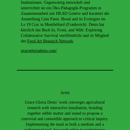
Institutionen. Gegenwärtig entwickelt und
unterrichtet sie ein Öko-Pädagogik-Programm in
Zusammenarbeit mit HEAD Genève und kuratiert die
Ausstellung Cum Panis: Bread and its Ecologies im
Le 19 Crac in Montbéliard (Frankreich). Denis hat
kürzlich das Buch In, From, and With: Exploring
Collaborative Survival veröffentlicht und ist Mitglied
des
Food Art Research Network
.
gracegloriadenis.com/
Artist
Grace Gloria Denis’ work converges agricultural
research with interactive installation, braiding
together edible matter and sound to propose a
convivial and comestible approach to critical inquiry.
Implementing the meal as both a medium and a
pedagogical tool, her work refers to participatory