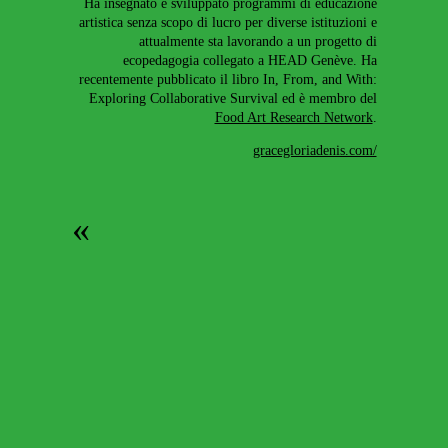
Ha insegnato e sviluppato programmi di educazione
artistica senza scopo di lucro per diverse istituzioni e
attualmente sta lavorando a un progetto di
ecopedagogia collegato a HEAD Genève. Ha
recentemente pubblicato il libro In, From, and With:
Exploring Collaborative Survival ed è membro del
Food Art Research Network
.
gracegloriadenis.com/
«