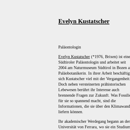
Evelyn Kustatscher
Paläontologin
Evelyn Kustatscher
(*1976, Brixen) ist ein
Südtiroler Paläontologin und arbeitet seit
2004 am Naturmuseum Südtirol in Bozen a
Paläobotanikerin. In ihrer Arbeit beschäftig
sich Kustatscher viel mit der Vergangenheit
Doch neben versteinerten prähistorischen
Lebewesen berührt ihr Interesse auch
brennende Fragen zur Zukunft. Was Fossili
für sie so spannend macht, sind die
Informationen, die sie über den Klimawand
liefern können.
Ihr akademischer Werdegang begann an der
Universität von Ferrara, wo sie ein Studiu