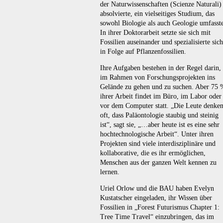
der Naturwissenschaften (Scienze Naturali)
absolvierte, ein vielseitiges Studium, das
sowohl Biologie als auch Geologie umfasst
In ihrer Doktorarbeit setzte sie sich mit
Fossilien auseinander und spezialisierte sich
in Folge auf Pflanzenfossilien.
Ihre Aufgaben bestehen in der Regel darin,
im Rahmen von Forschungsprojekten ins
Gelände zu gehen und zu suchen. Aber 75 
ihrer Arbeit findet im Büro, im Labor oder
vor dem Computer statt. „Die Leute denke
oft, dass Paläontologie staubig und steinig
ist“, sagt sie, „…aber heute ist es eine sehr
hochtechnologische Arbeit“. Unter ihren
Projekten sind viele interdisziplinäre und
kollaborative, die es ihr ermöglichen,
Menschen aus der ganzen Welt kennen zu
lernen.
Uriel Orlow und die BAU haben Evelyn
Kustatscher eingeladen, ihr Wissen über
Fossilien in „Forest Futurismus Chapter 1:
Tree Time Travel“ einzubringen, das im