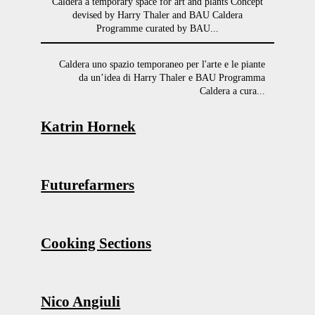
Caldera a temporary space for art and plants Concept
devised by Harry Thaler and BAU Caldera
Programme curated by BAU...
Caldera uno spazio temporaneo per l'arte e le piante
da un’idea di Harry Thaler e BAU Programma
Caldera a cura...
Katrin Hornek
Futurefarmers
Cooking Sections
Nico Angiuli