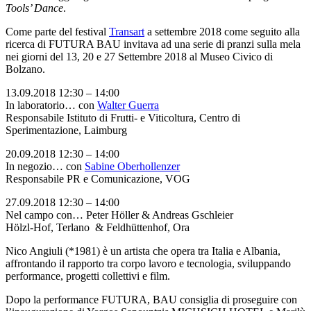
Tools’ Dance
.
Come parte del festival
Transart
a settembre 2018 come seguito alla
ricerca di FUTURA BAU invitava ad una serie di pranzi sulla mela
nei giorni del 13, 20 e 27 Settembre 2018 al Museo Civico di
Bolzano.
13.09.2018 12:30 – 14:00
In laboratorio… con
Walter Guerra
Responsabile Istituto di Frutti- e Viticoltura, Centro di
Sperimentazione, Laimburg
20.09.2018 12:30 – 14:00
In negozio… con
Sabine Oberhollenzer
Responsabile PR e Comunicazione, VOG
27.09.2018 12:30 – 14:00
Nel campo con… Peter Höller & Andreas Gschleier
Hölzl-Hof, Terlano & Feldhüttenhof, Ora
Nico Angiuli (*1981) è un artista che opera tra Italia e Albania,
affrontando il rapporto tra corpo lavoro e tecnologia, sviluppando
performance, progetti collettivi e film.
Dopo la performance FUTURA, BAU consiglia di proseguire con