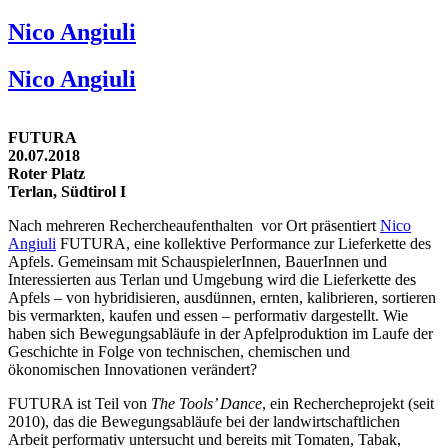
Nico Angiuli
Nico Angiuli
FUTURA
20.07.2018
Roter Platz
Terlan, Südtirol I
Nach mehreren Rechercheaufenthalten vor Ort präsentiert
Nico
Angiuli
FUTURA, eine kollektive Performance zur Lieferkette des
Apfels. Gemeinsam mit SchauspielerInnen, BauerInnen und
Interessierten aus Terlan und Umgebung wird die Lieferkette des
Apfels – von hybridisieren, ausdünnen, ernten, kalibrieren, sortieren
bis vermarkten, kaufen und essen – performativ dargestellt. Wie
haben sich Bewegungsabläufe in der Apfelproduktion im Laufe der
Geschichte in Folge von technischen, chemischen und
ökonomischen Innovationen verändert?
FUTURA ist Teil von
The Tools’ Dance
, ein Rechercheprojekt (seit
2010), das die Bewegungsabläufe bei der landwirtschaftlichen
Arbeit performativ untersucht und bereits mit Tomaten, Tabak,