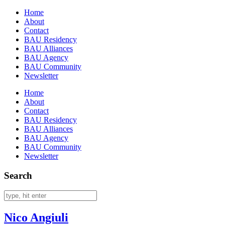
Home
About
Contact
BAU Residency
BAU Alliances
BAU Agency
BAU Community
Newsletter
Home
About
Contact
BAU Residency
BAU Alliances
BAU Agency
BAU Community
Newsletter
Search
Nico Angiuli