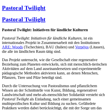
Pastoral Twilight
Pastoral Twilight
Pastoral Twilight:
Initiativen für ländliche Kulturen
Pastoral Twilight:
Initiativen für ländliche Kulturen,
ist ein
internationales Projekt in Zusammenarbeit mit den Institutionen
ARE: Woods
(Tschechien), BAU (Italien) und
Verpėjos
(Litauen),
die alle im ländlichen Raum tätig sind.
Das Projekt untersucht, wie die Gesellschaft eine regenerative
Beziehung zum Planeten entwickeln, sich mit menschlich-tierischen
Aktivitäten auf dem Land auseinandersetzen und experimentelle
pädagogische Methoden aktivieren kann, an denen Menschen,
Pflanzen, Tiere und Pilze beteiligt sind.
Durch die Untersuchung von Pastoralismus und pflanzlichem
Wissen an der Schnittstelle von Kunst, Bildung, regenerativer
Landwirtschaft und mehr-als-menschlicher Solidarität versteht sich
Pastoral Twilight
als Einladung, nach einer gemeinsamen
multispezifischen Kultur und Bildung zu suchen. Gefährdete
Praktiken werden dabei berücksichtigt, die mit der Sorge um das