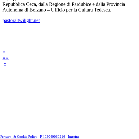
Repubblica Ceca, dalla Regione di Pardubice e dalla Provincia
Autonoma di Bolzano – Ufficio per la Cultura Tedesca.
pastoraltwilight.net
«
« »
»
Privacy- & Cookie Policy
P.I.03040060216
Imprint