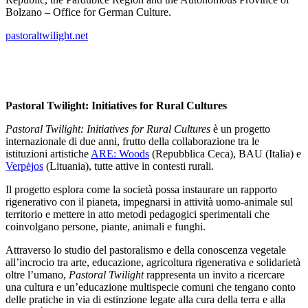
Bolzano – Office for German Culture.
pastoraltwilight.net
Pastoral Twilight: Initiatives for Rural Cultures
Pastoral Twilight: Initiatives for Rural Cultures
è un progetto
internazionale di due anni, frutto della collaborazione tra le
istituzioni artistiche
ARE: Woods
(Repubblica Ceca), BAU (Italia) e
Verpėjos
(Lituania), tutte attive in contesti rurali.
Il progetto esplora come la società possa instaurare un rapporto
rigenerativo con il pianeta, impegnarsi in attività uomo-animale sul
territorio e mettere in atto metodi pedagogici sperimentali che
coinvolgano persone, piante, animali e funghi.
Attraverso lo studio del pastoralismo e della conoscenza vegetale
all’incrocio tra arte, educazione, agricoltura rigenerativa e solidarietà
oltre l’umano,
Pastoral Twilight
rappresenta un invito a ricercare
una cultura e un’educazione multispecie comuni che tengano conto
delle pratiche in via di estinzione legate alla cura della terra e alla