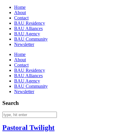
Home
About
Contact
BAU Residency
BAU Alliances
BAU Agency
BAU Community
Newsletter
Home
About
Contact
BAU Residency
BAU Alliances
BAU Agency
BAU Community
Newsletter
Search
Pastoral Twilight