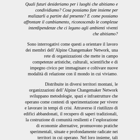
Quali futuri desideriamo per i luoghi che abitiamo e
condividiamo? Cosa possiamo fare insieme per
realizzarli a partire dal presente? E come possiamo
affrontare il cambiamento, riconoscendo le complesse
interdipendenze che ci legano agli ambienti viventi
che abitiamo?
Sono interrogativi come questi a orientare il lavoro
dei membri dell’Alpine Changemaker Network, una
rete di organizzazioni che mette in campo
competenze artistiche, culturali, scientifiche e di
impegno civico per immaginare e coltivare nuove
modalità di relazione con il mondo in cui viviamo.
Distribuite in diversi territori montani, le
organizzazioni dell’Alpine Changemaker Network
sviluppano metodologie, spazi e infrastrutture che
operano come contesti di sperimentazione per vivere
e lavorare in tempi di crisi. Attraverso il riutilizzo di
edifici abbandonati, il recupero di saperi tradizionali,
la costruzione di comunità resilienti e l’esplorazione
di economie alternative, promuovono pratiche
sperimentali, situate e profondamente radicate nei
territori in cui operano. Nel loro insieme, tali