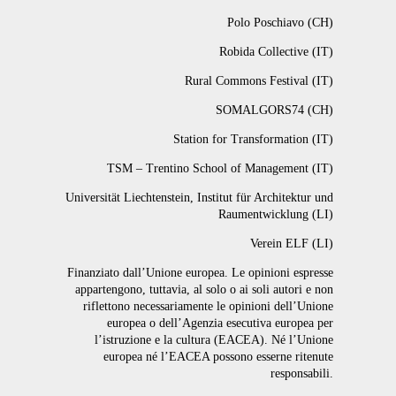
Polo Poschiavo (CH)
Robida Collective (IT)
Rural Commons Festival (IT)
SOMALGORS74 (CH)
Station for Transformation (IT)
TSM – Trentino School of Management (IT)
Universität Liechtenstein, Institut für Architektur und
Raumentwicklung (LI)
Verein ELF (LI)
Finanziato dall’Unione europea. Le opinioni espresse
appartengono, tuttavia, al solo o ai soli autori e non
riflettono necessariamente le opinioni dell’Unione
europea o dell’Agenzia esecutiva europea per
l’istruzione e la cultura (EACEA). Né l’Unione
europea né l’EACEA possono esserne ritenute
responsabili.