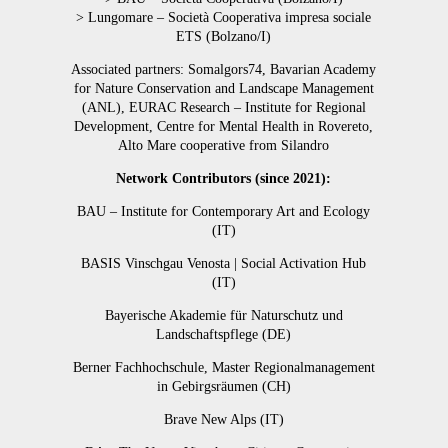
> Lungomare – Società Cooperativa impresa sociale
ETS (Bolzano/I)
Associated partners: Somalgors74, Bavarian Academy
for Nature Conservation and Landscape Management
(ANL), EURAC Research – Institute for Regional
Development, Centre for Mental Health in Rovereto,
Alto Mare cooperative from Silandro
Network Contributors (since 2021):
BAU – Institute for Contemporary Art and Ecology
(IT)
BASIS Vinschgau Venosta | Social Activation Hub
(IT)
Bayerische Akademie für Naturschutz und
Landschaftspflege (DE)
Berner Fachhochschule, Master Regionalmanagement
in Gebirgsräumen (CH)
Brave New Alps (IT)