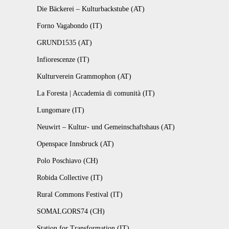
Die Bäckerei – Kulturbackstube (AT)
Forno Vagabondo (IT)
GRUND1535 (AT)
Infiorescenze (IT)
Kulturverein Grammophon (AT)
La Foresta | Accademia di comunità (IT)
Lungomare (IT)
Neuwirt – Kultur- und Gemeinschaftshaus (AT)
Openspace Innsbruck (AT)
Polo Poschiavo (CH)
Robida Collective (IT)
Rural Commons Festival (IT)
SOMALGORS74 (CH)
Station for Transformation (IT)