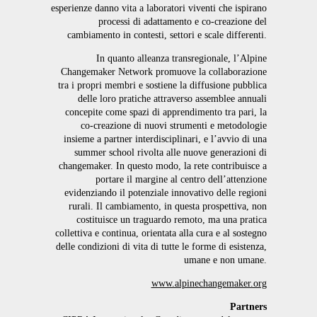
esperienze danno vita a laboratori viventi che ispirano
processi di adattamento e co-creazione del
cambiamento in contesti, settori e scale differenti.
In quanto alleanza transregionale, l’Alpine
Changemaker Network promuove la collaborazione
tra i propri membri e sostiene la diffusione pubblica
delle loro pratiche attraverso assemblee annuali
concepite come spazi di apprendimento tra pari, la
co-creazione di nuovi strumenti e metodologie
insieme a partner interdisciplinari, e l’avvio di una
summer school rivolta alle nuove generazioni di
changemaker. In questo modo, la rete contribuisce a
portare il margine al centro dell’attenzione
evidenziando il potenziale innovativo delle regioni
rurali. Il cambiamento, in questa prospettiva, non
costituisce un traguardo remoto, ma una pratica
collettiva e continua, orientata alla cura e al sostegno
delle condizioni di vita di tutte le forme di esistenza,
umane e non umane.
www.alpinechangemaker.org
Partners