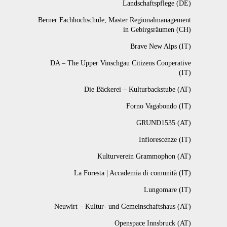
Landschaftspflege (DE)
Berner Fachhochschule, Master Regionalmanagement
in Gebirgsräumen (CH)
Brave New Alps (IT)
DA – The Upper Vinschgau Citizens Cooperative
(IT)
Die Bäckerei – Kulturbackstube (AT)
Forno Vagabondo (IT)
GRUND1535 (AT)
Infiorescenze (IT)
Kulturverein Grammophon (AT)
La Foresta | Accademia di comunità (IT)
Lungomare (IT)
Neuwirt – Kultur- und Gemeinschaftshaus (AT)
Openspace Innsbruck (AT)