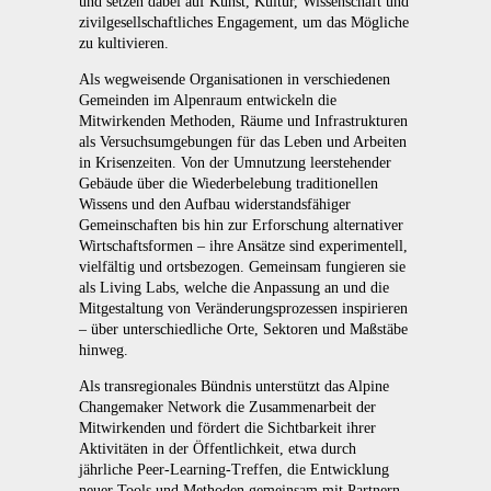
und setzen dabei auf Kunst, Kultur, Wissenschaft und
zivilgesellschaftliches Engagement, um das Mögliche
zu kultivieren.
Als wegweisende Organisationen in verschiedenen
Gemeinden im Alpenraum entwickeln die
Mitwirkenden Methoden, Räume und Infrastrukturen
als Versuchsumgebungen für das Leben und Arbeiten
in Krisenzeiten. Von der Umnutzung leerstehender
Gebäude über die Wiederbelebung traditionellen
Wissens und den Aufbau widerstandsfähiger
Gemeinschaften bis hin zur Erforschung alternativer
Wirtschaftsformen – ihre Ansätze sind experimentell,
vielfältig und ortsbezogen. Gemeinsam fungieren sie
als Living Labs, welche die Anpassung an und die
Mitgestaltung von Veränderungsprozessen inspirieren
– über unterschiedliche Orte, Sektoren und Maßstäbe
hinweg.
Als transregionales Bündnis unterstützt das Alpine
Changemaker Network die Zusammenarbeit der
Mitwirkenden und fördert die Sichtbarkeit ihrer
Aktivitäten in der Öffentlichkeit, etwa durch
jährliche Peer-Learning-Treffen, die Entwicklung
neuer Tools und Methoden gemeinsam mit Partnern