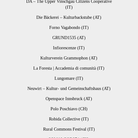
DA – The Upper Vinschgau Citizens Cooperative
(IT)
Die Bäckerei – Kulturbackstube (AT)
Forno Vagabondo (IT)
GRUND1535 (AT)
Infiorescenze (IT)
Kulturverein Grammophon (AT)
La Foresta | Accademia di comunità (IT)
Lungomare (IT)
Neuwirt – Kultur- und Gemeinschaftshaus (AT)
Openspace Innsbruck (AT)
Polo Poschiavo (CH)
Robida Collective (IT)
Rural Commons Festival (IT)