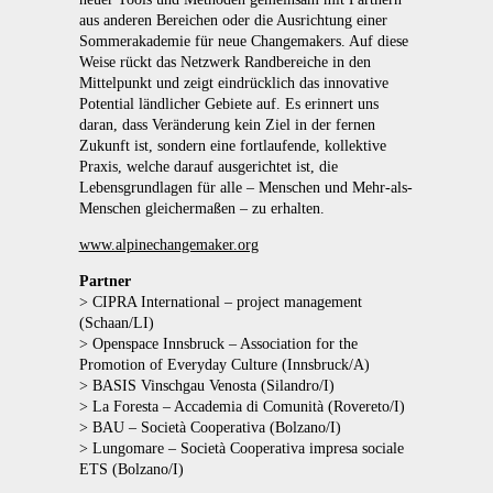
aus anderen Bereichen oder die Ausrichtung einer
Sommerakademie für neue Changemakers. Auf diese
Weise rückt das Netzwerk Randbereiche in den
Mittelpunkt und zeigt eindrücklich das innovative
Potential ländlicher Gebiete auf. Es erinnert uns
daran, dass Veränderung kein Ziel in der fernen
Zukunft ist, sondern eine fortlaufende, kollektive
Praxis, welche darauf ausgerichtet ist, die
Lebensgrundlagen für alle – Menschen und Mehr-als-
Menschen gleichermaßen – zu erhalten.
www.alpinechangemaker.org
Partner
> CIPRA International – project management
(Schaan/LI)
> Openspace Innsbruck – Association for the
Promotion of Everyday Culture (Innsbruck/A)
> BASIS Vinschgau Venosta (Silandro/I)
> La Foresta – Accademia di Comunità (Rovereto/I)
> BAU – Società Cooperativa (Bolzano/I)
> Lungomare – Società Cooperativa impresa sociale
ETS (Bolzano/I)