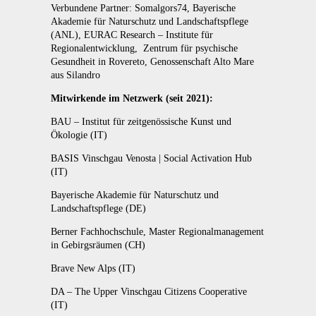
Verbundene Partner:
Somalgors74, Bayerische
Akademie für Naturschutz und Landschaftspflege
(ANL), EURAC Research – Institute für
Regionalentwicklung,
Zentrum für psychische
Gesundheit in Rovereto, Genossenschaft Alto Mare
aus Silandro
Mitwirkende im Netzwerk (seit 2021):
BAU – Institut für zeitgenössische Kunst und
Ökologie (IT)
BASIS Vinschgau Venosta | Social Activation Hub
(IT)
Bayerische Akademie für Naturschutz und
Landschaftspflege (DE)
Berner Fachhochschule, Master Regionalmanagement
in Gebirgsräumen (CH)
Brave New Alps (IT)
DA – The Upper Vinschgau Citizens Cooperative
(IT)