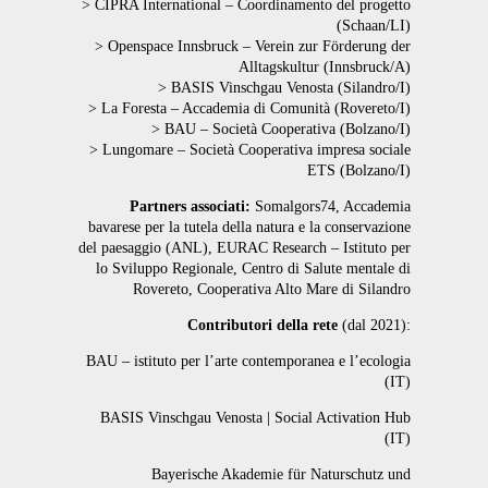
> CIPRA International – Coordinamento del progetto
(Schaan/LI)
> Openspace Innsbruck – Verein zur Förderung der
Alltagskultur (Innsbruck/A)
> BASIS Vinschgau Venosta (Silandro/I)
> La Foresta – Accademia di Comunità (Rovereto/I)
> BAU – Società Cooperativa (Bolzano/I)
> Lungomare – Società Cooperativa impresa sociale
ETS (Bolzano/I)
Partners associati:
Somalgors74, Accademia
bavarese per la tutela della natura e la conservazione
del paesaggio (ANL), EURAC Research – Istituto per
lo Sviluppo Regionale, Centro di Salute mentale di
Rovereto, Cooperativa Alto Mare di Silandro
Contributori della rete
(dal 2021):
BAU – istituto per l’arte contemporanea e l’ecologia
(IT)
BASIS Vinschgau Venosta | Social Activation Hub
(IT)
Bayerische Akademie für Naturschutz und