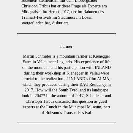
aussehen? Gemeinsam mit dem Biobergbauer
Christoph Tribus hat er diese Frage als Experte am
Mittagstisch im Herbst 2017, der im Rahmen des
Transart-Festivals im Stadtmuseum Bozen
stattgefunden hat, diskutiert.
Farmer
Martin Schmider is a mountain farmer at Kienegger
Farm in Vellau near Lagundo. His experience of life
on the mountain and his participation with INLAND
during their workshop at Kienegger in Vellau were
crucial to the realization of INLAND’s film ALMA,
which they produced during their
BAU Residency in
2017
. How will the South Tyrol and its landscape
look in 2047? In the autumn of 2017, Schmieder and
Christoph Tribus discussed this question as guest
experts at the Lunch in the Municipal Museum, part
of Bolzano’s Transart Festival.