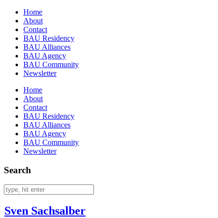
Home
About
Contact
BAU Residency
BAU Alliances
BAU Agency
BAU Community
Newsletter
Home
About
Contact
BAU Residency
BAU Alliances
BAU Agency
BAU Community
Newsletter
Search
Sven Sachsalber