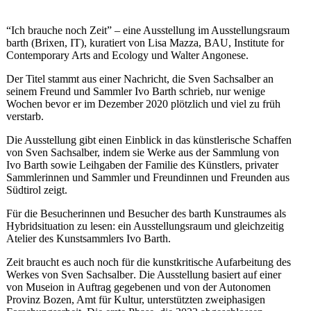
“Ich brauche noch Zeit” – eine Ausstellung im Ausstellungsraum
barth (Brixen, IT), kuratiert von Lisa Mazza, BAU, Institute for
Contemporary Arts and Ecology und Walter Angonese.
Der Titel stammt aus einer Nachricht, die Sven Sachsalber an
seinem Freund und Sammler Ivo Barth schrieb, nur wenige
Wochen bevor er im Dezember 2020 plötzlich und viel zu früh
verstarb.
Die Ausstellung gibt einen Einblick in das künstlerische Schaffen
von Sven Sachsalber, indem sie Werke aus der Sammlung von
Ivo Barth sowie Leihgaben der Familie des Künstlers, privater
Sammlerinnen und Sammler und Freundinnen und Freunden aus
Südtirol zeigt.
Für die Besucherinnen und Besucher des barth Kunstraumes als
Hybridsituation zu lesen: ein Ausstellungsraum und gleichzeitig
Atelier des Kunstsammlers Ivo Barth.
Zeit braucht es auch noch für die kunstkritische Aufarbeitung des
Werkes von Sven Sachsalber
. Die Ausstellung basiert auf einer
von Museion in Auftrag gegebenen und von der Autonomen
Provinz Bozen, Amt für Kultur, unterstützten zweiphasigen