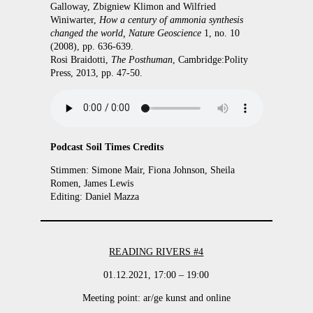
Galloway, Zbigniew Klimon and Wilfried
Winiwarter,
How a century of ammonia synthesis
changed the world, Nature Geoscience
1, no. 10
(2008), pp. 636-639.
Rosi Braidotti,
The Posthuman
, Cambridge:Polity
Press, 2013, pp. 47-50.
Podcast Soil Times Credits
Stimmen: Simone Mair, Fiona Johnson, Sheila
Romen, James Lewis
Editing: Daniel Mazza
READING RIVERS #4
01.12.2021, 17:00 – 19:00
Meeting point: ar/ge kunst and online