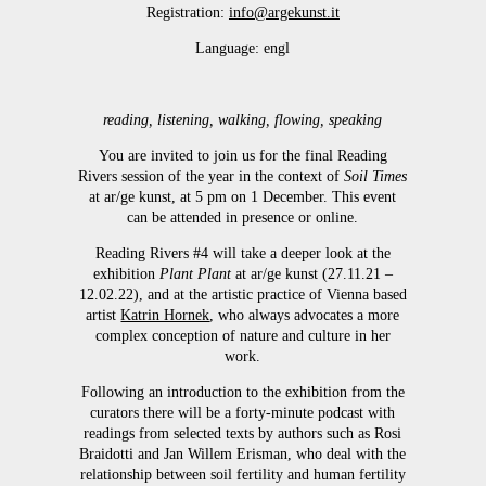
Registration:
info@argekunst.it
Language: engl
reading, listening, walking, flowing, speaking
You are invited to join us for the final Reading
Rivers session of the year in the context of
Soil Times
at ar/ge kunst, at 5 pm on 1 December. This event
can be attended in presence or online.
Reading Rivers #4 will take a deeper look at the
exhibition
Plant Plant
at ar/ge kunst (27.11.21 –
12.02.22), and at the artistic practice of Vienna based
artist
Katrin Hornek
, who always advocates a more
complex conception of nature and culture in her
work.
Following an introduction to the exhibition from the
curators there will be a forty-minute podcast with
readings from selected texts by authors such as Rosi
Braidotti and Jan Willem Erisman, who deal with the
relationship between soil fertility and human fertility