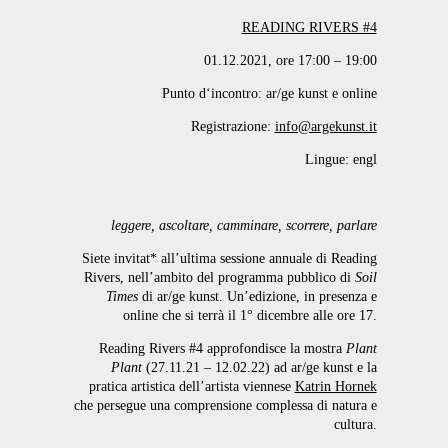
READING RIVERS #4
01.12.2021, ore 17:00 – 19:00
Punto d‘incontro: ar/ge kunst e online
Registrazione:
info@argekunst.it
Lingue: engl
leggere, ascoltare, camminare, scorrere, parlare
Siete invitat* all’ultima sessione annuale di Reading
Rivers, nell’ambito del programma pubblico di
Soil
Times
di ar/ge kunst. Un’edizione, in presenza e
online che si terrà il 1° dicembre alle ore 17.
Reading Rivers #4 approfondisce la mostra
Plant
Plant
(27.11.21 – 12.02.22) ad ar/ge kunst e la
pratica artistica dell’artista viennese
Katrin Hornek
che persegue una comprensione complessa di natura e
cultura.