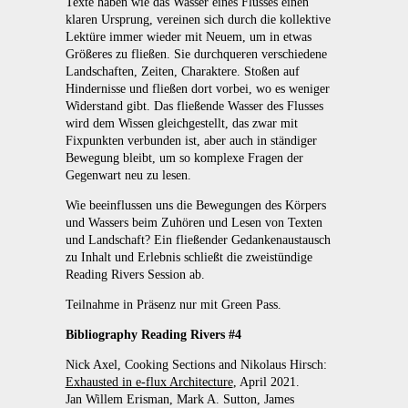
Texte haben wie das Wasser eines Flusses einen
klaren Ursprung, vereinen sich durch die kollektive
Lektüre immer wieder mit Neuem, um in etwas
Größeres zu fließen. Sie durchqueren verschiedene
Landschaften, Zeiten, Charaktere. Stoßen auf
Hindernisse und fließen dort vorbei, wo es weniger
Widerstand gibt. Das fließende Wasser des Flusses
wird dem Wissen gleichgestellt, das zwar mit
Fixpunkten verbunden ist, aber auch in ständiger
Bewegung bleibt, um so komplexe Fragen der
Gegenwart neu zu lesen.
Wie beeinflussen uns die Bewegungen des Körpers
und Wassers beim Zuhören und Lesen von Texten
und Landschaft? Ein fließender Gedankenaustausch
zu Inhalt und Erlebnis schließt die zweistündige
Reading Rivers Session ab.
Teilnahme in Präsenz nur mit Green Pass.
Bibliography Reading Rivers #4
Nick Axel, Cooking Sections and Nikolaus Hirsch:
Exhausted in e-flux Architecture
, April 2021.
Jan Willem Erisman, Mark A. Sutton, James