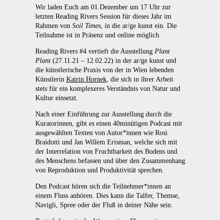
Wir laden Euch am 01.Dezember um 17 Uhr zur
letzten Reading Rivers Session für dieses Jahr im
Rahmen von
Soil Times
, in die ar/ge kunst ein. Die
Teilnahme ist in Präsenz und online möglich.
Reading Rivers #4 vertieft die Ausstellung
Plant
Plant
(27.11.21 – 12.02.22) in der ar/ge kunst und
die künstlerische Praxis von der in Wien lebenden
Künstlerin
Katrin Hornek
, die sich in ihrer Arbeit
stets für ein komplexeres Verständnis von Natur und
Kultur einsetzt.
Nach einer Einführung zur Ausstellung durch die
Kuratorinnen, gibt es einen 40minütigen Podcast mit
ausgewählten Texten von Autor*innen wie Rosi
Braidotti und Jan Willem Erisman, welche sich mit
der Interrelation von Fruchtbarkeit des Bodens und
des Menschens befassen und über den Zusammenhang
von Reproduktion und Produktivität sprechen.
Den Podcast hören sich die Teilnehmer*innen an
einem Fluss anhören. Dies kann die Talfer, Themse,
Navigli, Spree oder der Fluß in deiner Nähe sein.