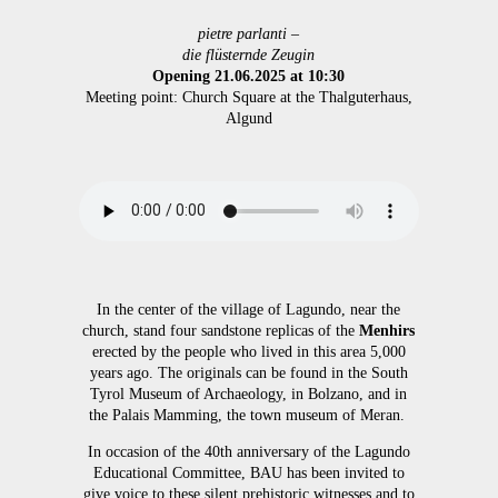
pietre
parlanti
–
die
flüsternde
Zeugin
Opening 21.06.2025 at 10:30
Meeting point: Church Square at the Thalguterhaus,
Algund
In the center of the village of Lagundo, near the
church, stand four sandstone replicas of the
Menhirs
erected by the people who lived in this area 5,000
years ago.
The originals can be found in the South
Tyrol Museum of Archaeology, in Bolzano, and in
the Palais Mamming, the town museum of Meran.
In occasion of the 40th anniversary of the Lagundo
Educational Committee, BAU has been invited to
give voice to these silent prehistoric witnesses and to