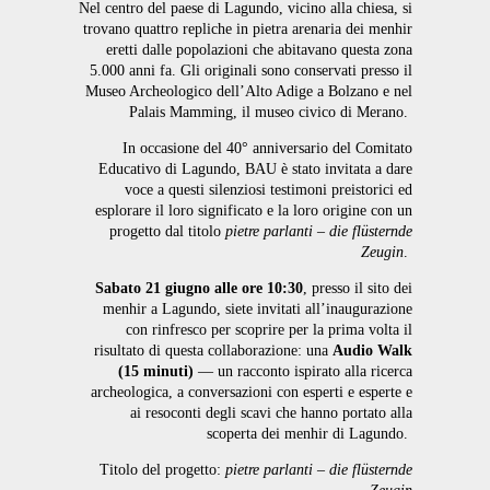
Nel centro del paese di Lagundo, vicino alla chiesa, si
trovano quattro repliche in pietra arenaria dei menhir
eretti dalle popolazioni che abitavano questa zona
5.000 anni fa. Gli originali sono conservati presso il
Museo Archeologico dell’Alto Adige a Bolzano e nel
Palais Mamming, il museo civico di Merano.
In occasione del 40° anniversario del Comitato
Educativo di Lagundo, BAU è stato invitata a dare
voce a questi silenziosi testimoni preistorici ed
esplorare il loro significato e la loro origine con un
progetto dal titolo
pietre parlanti – die flüsternde
Zeugin
.
Sabato 21 giugno alle ore 10:30
, presso il sito dei
menhir a Lagundo, siete invitati all’inaugurazione
con rinfresco per scoprire per la prima volta il
risultato di questa collaborazione: una
Audio Walk
(15 minuti)
— un racconto ispirato alla ricerca
archeologica, a conversazioni con esperti e esperte e
ai resoconti degli scavi che hanno portato alla
scoperta dei menhir di Lagundo.
Titolo del progetto:
pietre parlanti – die flüsternde