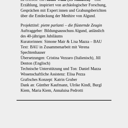
Erzählung, inspiriert von archäologischer Forschung,
Gesprächen mit Expert:innen und Grabungsberichten
über die Entdeckung der Menhire von Algund.
Projekttitel:
pietre parlanti – die flüsternde Zeugin
Auftraggeber: Bildungsausschuss Algund, anlässlich
des 40-jährigen Jubiläums
Kuratorinnen: Simone Mair & Lisa Mazza – BAU
Text: BAU in Zusammenarbeit mit Verena
Spechtenhauser
Übersetzungen: Cristina Vezzaro (Italienisch), Jill
Denton (Englisch)
Technische Unterstützung und Ton: Daniel Mazza
Wissenschaftliche Assistenz: Elisa Pezza
Grafisches Konzept: Katrin Gruber
Dank an: Günther Kaufmann, Ulrike Kindl, Burgl
Kiem, Maria Kiem, Annaluisa Pedrotti