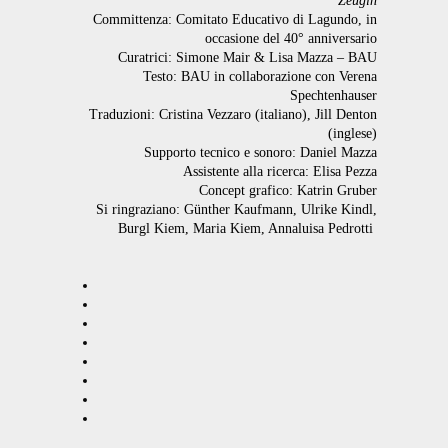
Zeugin
Committenza: Comitato Educativo di Lagundo, in
occasione del 40° anniversario
Curatrici: Simone Mair & Lisa Mazza – BAU
Testo: BAU in collaborazione con Verena
Spechtenhauser
Traduzioni: Cristina Vezzaro (italiano), Jill Denton
(inglese)
Supporto tecnico e sonoro: Daniel Mazza
Assistente alla ricerca: Elisa Pezza
Concept grafico: Katrin Gruber
Si ringraziano: Günther Kaufmann, Ulrike Kindl,
Burgl Kiem, Maria Kiem, Annaluisa Pedrotti