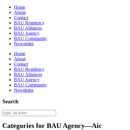
Home
About
Contact
BAU Residency
BAU Alliances
BAU Agency
BAU Community
Newsletter
Home
About
Contact
BAU Residency
BAU Alliances
BAU Agency
BAU Community
Newsletter
Search
Categories for BAU Agency—Aic