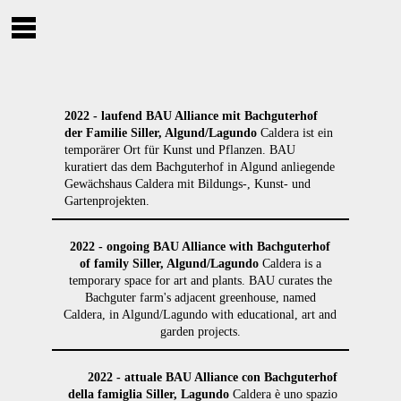
2022 - laufend
BAU Alliance mit Bachguterhof
der Familie Siller, Algund/Lagundo
Caldera ist ein
temporärer Ort für Kunst und Pflanzen. BAU
kuratiert das dem Bachguterhof in Algund anliegende
Gewächshaus Caldera mit Bildungs-, Kunst- und
Gartenprojekten.
2022 - ongoing BAU Alliance with Bachguterhof
of family Siller, Algund/Lagundo
Caldera is a
temporary space for art and plants. BAU curates the
Bachguter farm's adjacent greenhouse, named
Caldera, in Algund/Lagundo with educational, art and
garden projects.
2022 - attuale BAU Alliance con Bachguterhof
della famiglia Siller, Lagundo
Caldera è uno spazio